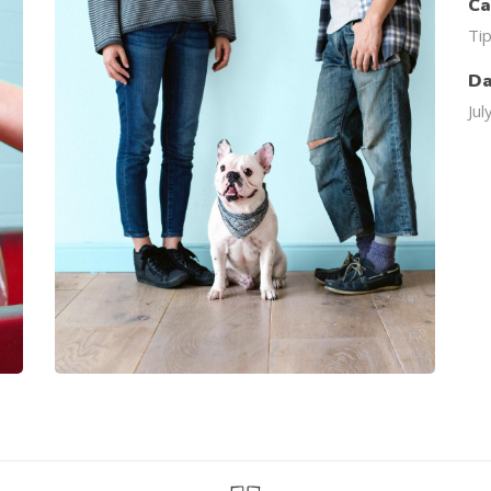
Ca
Ti
Da
Jul