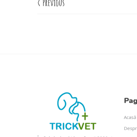
<
Previous
Pag
Acasă
Despr